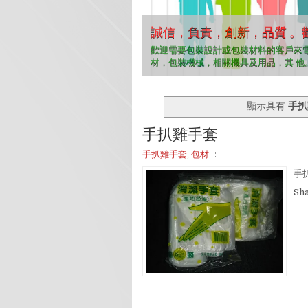
誠信，負責，創新，品質 。
誠信，負責，創新，品質 。
誠信，負責，創新，品質 。
誠信，負責，創新，品質 。
誠信，負責，創新，品質 。
歡迎需要包裝設計或包裝材料的客戶來
材，包裝機械，相關機具及用品，其 他
顯示具有
手扒
手扒雞手套
手扒雞手套
,
包材
手扒
Sh