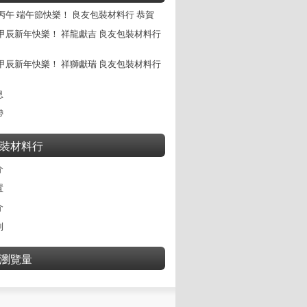
丙午 端午節快樂！ 良友包裝材料行 恭賀
甲辰新年快樂！ 祥龍獻吉 良友包裝材料行
甲辰新年快樂！ 祥獅獻瑞 良友包裝材料行
息
帶
裝材料行
介
置
介
別
瀏覽量