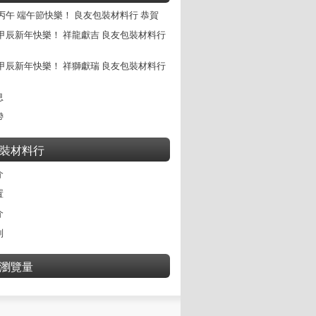
丙午 端午節快樂！ 良友包裝材料行 恭賀
甲辰新年快樂！ 祥龍獻吉 良友包裝材料行
甲辰新年快樂！ 祥獅獻瑞 良友包裝材料行
息
帶
裝材料行
介
置
介
別
瀏覽量