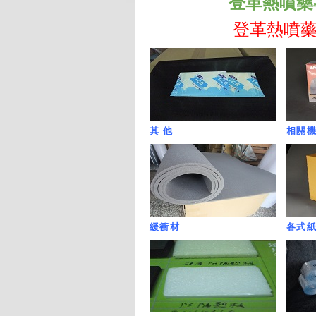
登革熱噴藥專用遮
登革熱噴藥專用遮
其 他
相關
緩衝材
各式