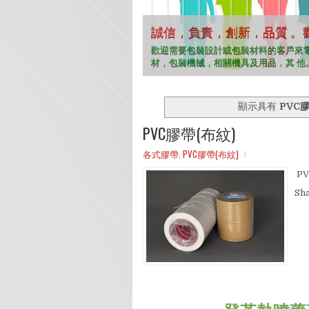
誠信，負責，創新，品質 。
誠信，負責，創新，品質 。
誠信，負責，創新，品質 。
誠信，負責，創新，品質 。
誠信，負責，創新，品質 。
歡迎需要包裝設計或包裝材料的客戶來
材，包裝機械，相關機具及用品，其 他
顯示具有
PVC
PVC膠帶(布紋)
各式膠帶
,
PVC膠帶(布紋)
PV
Sh