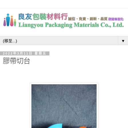
▼
2022年3月11日 星期五
膠帶切台