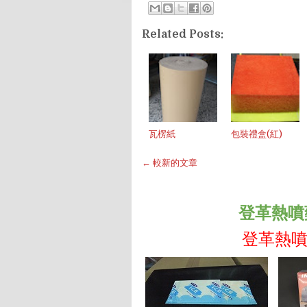
Related Posts:
瓦楞紙
包裝禮盒(紅)
← 較新的文章
登革熱噴藥專
登革熱噴藥專