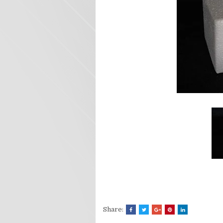
Share: