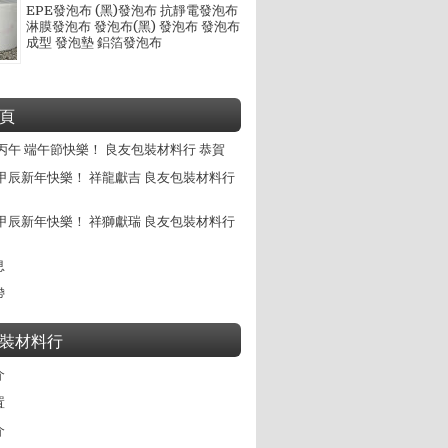
EPE發泡布 (黑)發泡布 抗靜電發泡布
淋膜發泡布 發泡布(黑) 發泡布 發泡布
成型 發泡墊 鋁箔發泡布
頁
丙午 端午節快樂！ 良友包裝材料行 恭賀
甲辰新年快樂！ 祥龍獻吉 良友包裝材料行
甲辰新年快樂！ 祥獅獻瑞 良友包裝材料行
息
帶
裝材料行
介
置
介