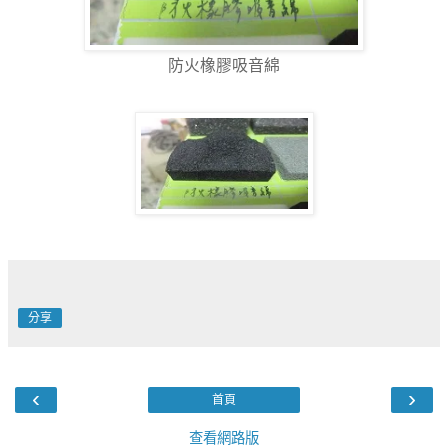
防火橡膠吸音綿
分享
‹
›
首頁
查看網路版