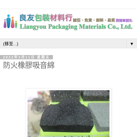
▼
2022年3月11日 星期五
防火橡膠吸音綿